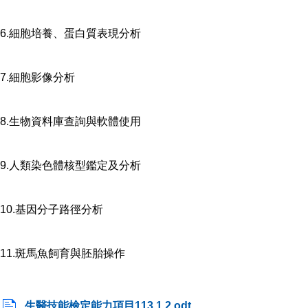
6.細胞培養、蛋白質表現分析
7.細胞影像分析
8.生物資料庫查詢與軟體使用
9.人類染色體核型鑑定及分析
10.基因分子路徑分析
11.斑馬魚飼育與胚胎操作
生醫技能檢定能力項目113.1.2.odt