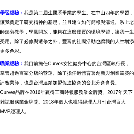
學習經驗：
我是第二屆生醫系畢業的學生。在中山四年的學習，
讓我奠定了研究精神的基礎，並且建立如何簡報與溝通。系上老
師熱衷教學，學風開放，能夠在這麼優質的環境學習，讓我一生
受用。除了必修與選修之外，豐富的社團活動也讓我的人生增添
更多色彩。
職業經驗：
我目前擔任Curves女性健身中心的台灣區執行長，
掌管超過百家分店的營運。除了擔任過體育署創新與創業競賽的
評審業師，也是台灣連鎖加盟促進協會的台北分會會長。
Curves品牌在2016年贏得工商時報服務業金牌獎、2017年天下
雜誌服務業金牌獎。2018年個人也獲得經理人月刊台灣百大
MVP經理人。