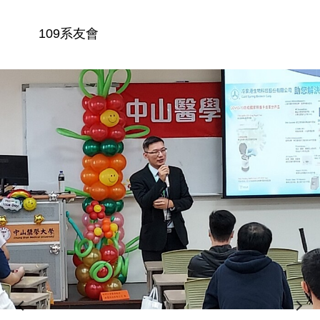
109系友會