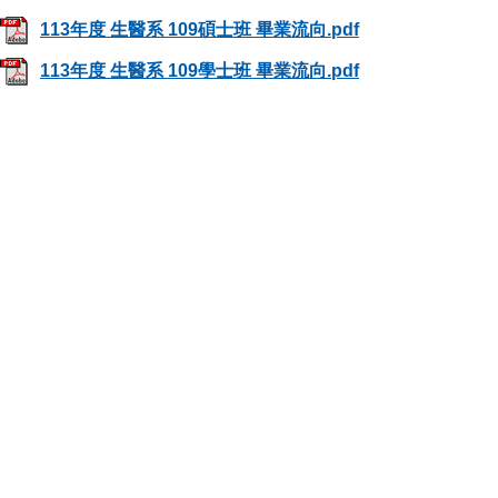
113年度 生醫系 109碩士班 畢業流向.pdf
113年度 生醫系 109學士班 畢業流向.pdf