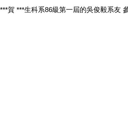
***賀 ***生科系86級第一屆的吳俊毅