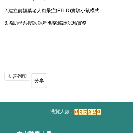
2.建立前額葉老人痴呆症(FTLD)實驗小鼠模式
3.協助母系授課 課程名稱:臨床試驗實務
友善列印
分享