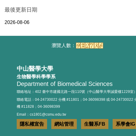
最後更新日期
2026-08-06
中山醫學大學
生物醫學科學學系
Department of Biomedical Sciences
聯絡地址：402 臺中市建國北路一段110號（中山醫學大學誠愛樓1229室
聯絡電話：04-24730022 分機 #11801；04-36098398 或 04-24730022 
機 #11828；04-36098399
Email：cs1801@csmu.edu.tw
隱私權宣告
網站管理
生醫系FB
系學會IG