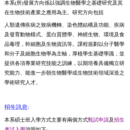
本系
(
所
)
發展方向係以強調生物醫學之基礎研究及其
在生物技術產業之應用為主。研究方向包括
人類遺傳疾病之致病機轉、染色體結構及功能、疾病
及發育動物模式、蛋白質體學、神經生物、環境及食
品毒理，幹細胞及生物資訊等。
課程規劃以分子醫學
和分子及細胞生物學為主軸，厚植學生基礎學識，並
提供各項專業研究技能之訓練，以期培養具備獨立研
究能力、能進一步朝生物醫學或生物技術領域深造之
學術研究人才。
招生訊息
:
本系碩士班入學方式主要有兩個方式
甄試申請
及
招生
考試入學
說明如下
: