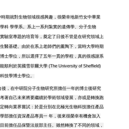
中時期就對生物領域很感興趣，很榮幸地新竹女中畢業
學科
學學系。系上一系列紮實的遺傳學、分子生物
實驗室專題的培育等，奠定了日後不管是在研究領域上
生醫基礎。由於在系上老師們的薰陶下，當時大學時期
博士學位，所以選擇了五年一貫的學程，真的很感謝系
能順利於英國雪菲爾大學
(The University of Sheffield)
科技學博士學位。
台後，在中研院分子生物研究所擔任一年的博士後研究
考著自己未來將要繼續於學術領域發展，亦或是轉換跑
定轉向業界嘗試：於是分別在北極光生物科技擔任產品
學部擔任資深產品專員一
年，後來很榮幸有機會加入
目前擔任品保暨法規部主任。雖然轉換了不同的領域，