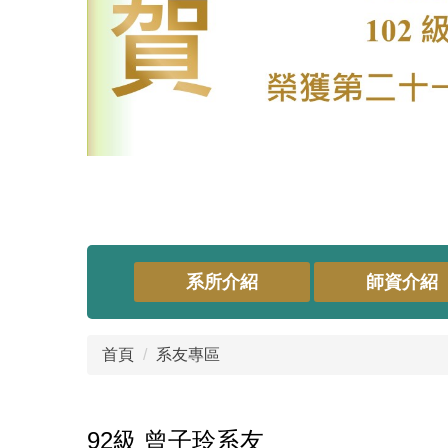
系所介紹
師資介紹
首頁
系友專區
92級 曾子玲系友