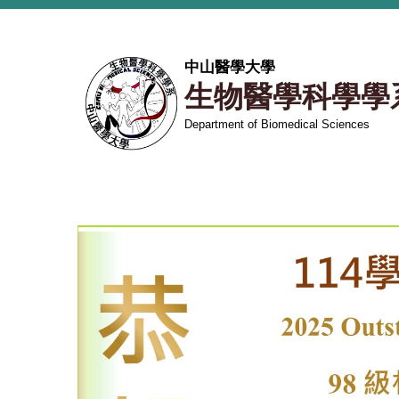
跳
到
主
中山醫學大學
要
生物醫學科學學
內
容
Department of Biomedical Sciences
區