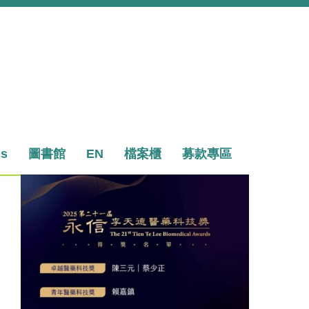
ss
圖書館
EN
檔案櫃
募款專區