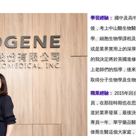
學習經驗：
國中及高
後，考上中山醫生物醫
學、細胞生物學課程及
或是業界實用上的深厚
的我決定將於英國進修
上老師們的指導，後來
取得分子生物學及生物
職業經驗：
2015
年回
員，在那段時期也在思
道於業界發展，最後決
專員一年、華宇藥品醫
偉喬生醫這個大家庭，