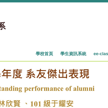
系
學校首頁
學生資訊系統
ee-cla