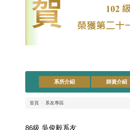
系所介紹
師資介紹
首頁
系友專區
86級 吳俊毅系友