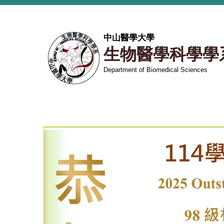
跳
到
主
中山醫學大學
要
生物醫學科學學
內
容
Department of Biomedical Sciences
區