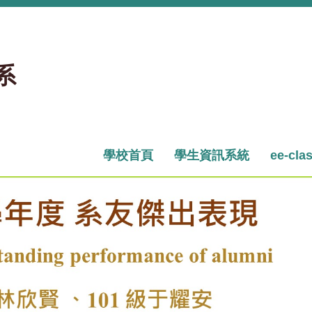
系
學校首頁
學生資訊系統
ee-cla