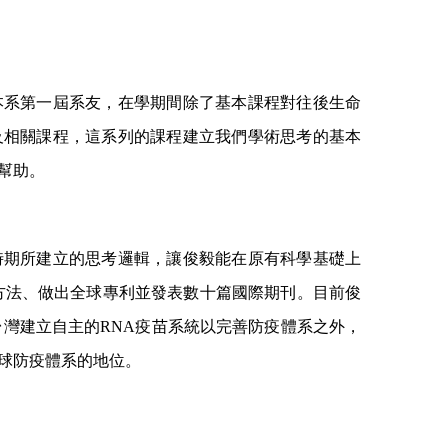
本系第一屆系友，在學期間除了基本課程對往後生命
及相關課程，這系列的課程建立我們學術思考的基本
幫助。
時期所建立的思考邏輯，讓俊毅能在原有科學基礎上
方法、做出全球專利並發表數十篇國際期刊。目前俊
台灣建立自主的RNA疫苗系統以完善防疫體系之外，
球防疫體系的地位。