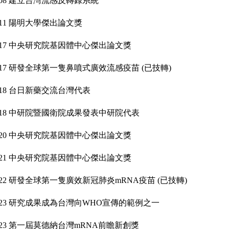
08
建立台灣流感反轉錄系統
11
陽明大學傑出論文獎
17
中央研究院基因體中心傑出論文獎
17
研發全球第一隻鼻噴式廣效流感疫苗 (已技轉)
18
台日新藥交流台灣代表
18
中研院暨國衛院成果發表中研院代表
20
中央研究院基因體中心傑出論文獎
21
中央研究院基因體中心傑出論文獎
22
研發全球第一隻廣效新冠肺炎mRNA疫苗 (已技轉)
23
研究成果成為台灣向WHO宣傳的範例之一
23
第一屆莫德納台灣mRNA前瞻新創獎