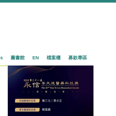
ss
圖書館
EN
檔案櫃
募款專區