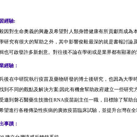
習經驗:
毅因對生命奧義的興趣及希望對人類身體健康有所貢獻而成為
學研究有很大的幫助之外，其中影響俊毅最深的就是書報討論
輯也可啟發許多新創意。對往後不論在學術或是業界都有顯著的
業經驗：
兵後在中研院執行疫苗及
藥物研發的博士後研究，也因為大學
找到不同的觀點及解決方案;因此有機會幫助政府建立一些研究
受邀到磐石醫藥生技擔任RNA疫苗副主任一職，目標除了幫助
希望進行各種傳染性疾病的廣效疫苗臨床試驗，並提升台灣在全
出事蹟：