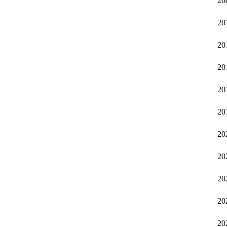
20
20
20
20
20
20
20
20
20
20
20