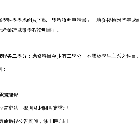
醫學科學學系網頁下載「學程證明申請書」，填妥後檢附歷年成
療產業跨域微學程證明書」。
課程各二學分；應修科目至少有二學分 不屬於學生主系之科目
列：
及通識課程。
設置辦法、學則及相關規定辦理。
議通過後公告實施，修正時亦同。