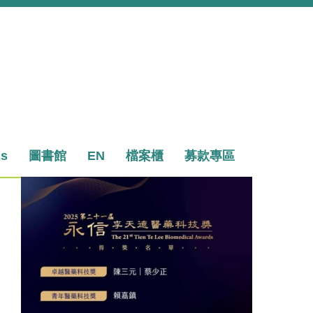
ss
圖書館
EN
檔案櫃
募款專區