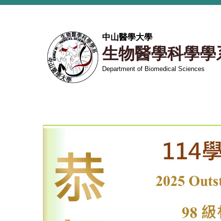
跳
到
主
中山醫學大學
要
生物醫學科學學
內
容
Department of Biomedical Sciences
區