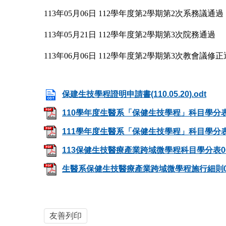
113年05月06日 112學年度第2學期第2次系務議通過
113年05月21日 112學年度第2學期第3次院務通過
113年06月06日 112學年度第2學期第3次教會議修
保建生技學程證明申請書(110.05.20).odt
110學年度生醫系「保健生技學程」科目學分表.
111學年度生醫系「保健生技學程」科目學分表.
113保健生技醫療產業跨域微學程科目學分表060
生醫系保健生技醫療產業跨域微學程施行細則060
友善列印