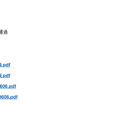
正通過
pdf
pdf
6.pdf
6.pdf