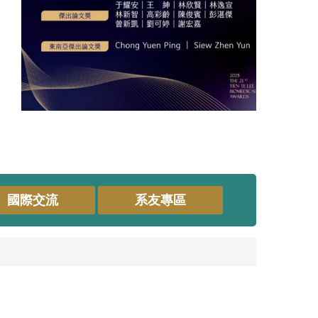
國際交流
系友專區