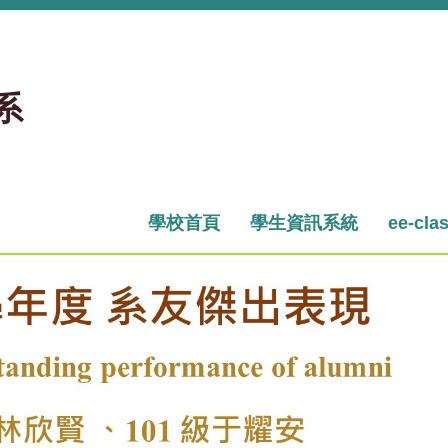
系
學校首頁
學生資訊系統
ee-cla