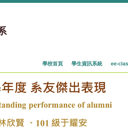
系
學校首頁
學生資訊系統
ee-cla