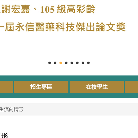
招生專區
在校學生
業生流向情形
情形