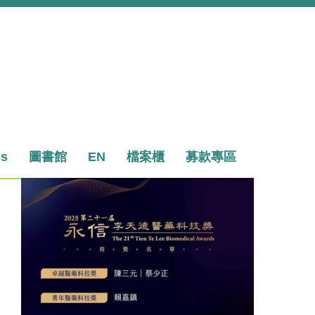
ss
圖書館
EN
檔案櫃
募款專區