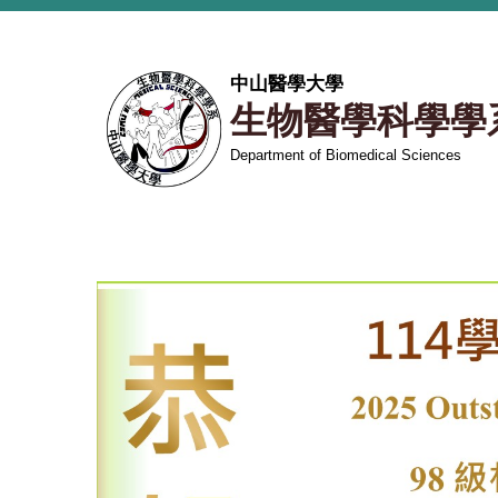
跳
到
主
中山醫學大學
要
生物醫學科學學
內
容
Department of Biomedical Sciences
區