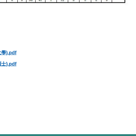
).pdf
).pdf