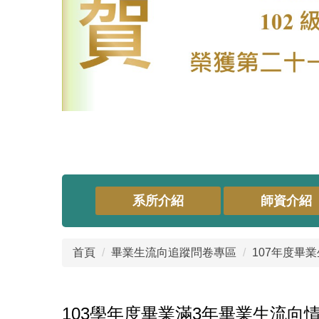
系所介紹
師資介紹
首頁
畢業生流向追蹤問卷專區
107年度畢
103學年度畢業滿3年畢業生流向