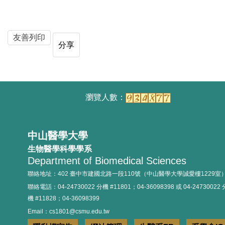
友善列印
分享
中山醫學大學
生物醫學科學學系
Department of Biomedical Sciences
聯絡地址：402 臺中市建國北路一段110號（中山醫學大學誠愛樓1229室
聯絡電話：04-24730022 分機 #11801；04-36098398 或 04-24730022 
機 #11828；04-36098399
Email：cs1801@csmu.edu.tw