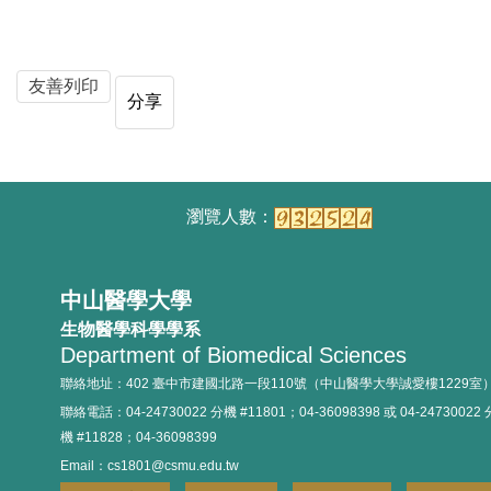
友善列印
分享
中山醫學大學
生物醫學科學學系
Department of Biomedical Sciences
聯絡地址：402 臺中市建國北路一段110號（中山醫學大學誠愛樓1229室
聯絡電話：04-24730022 分機 #11801；04-36098398 或 04-24730022 
機 #11828；04-36098399
Email：cs1801@csmu.edu.tw