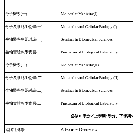
分子醫學
一
(
)
Molecular Medicine(I)
分子及細胞生物學
一
(
)
Molecular and Cellular Biology (I)
生物醫學專題討論
一
(
)
Seminar in Biomedical Sciences
生物實驗教學實習
一
(
)
Practicum of Biological Laboratory
分子醫學
二
(
)
Molecular Medicine(II)
分子及細胞生物學
二
(
)
Molecular and Cellular Biology (II)
生物醫學專題討論
二
(
)
Seminar in Biomedical Sciences
生物實驗教學實習
二
(
)
Practicum of Biological Laboratory
必修
學分／上學期
學分、下學期
10
5
5
進階遺傳學
Advanced Genetics