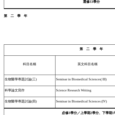
選修
學分
33
第 二 學 年
第 二 學 年
科目名稱
英文科目名稱
生物醫學專題討論
三
(
)
Seminar in Biomedical Sciences( III)
科學論文寫作
Science Research Writing
生物醫學專題討論
四
(
)
Seminar in Biomedical Sciences (IV)
必修
學分／上學期
學分、下學期
3
2
1