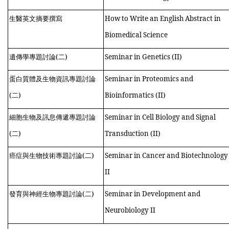
生醫英文摘要撰寫
How to Write an English Abstract in
Biomedical Science
遺傳學專題討論(
二
)
Seminar in Genetics (II)
蛋白質體及生物資訊專題討論
Seminar in Proteomics and
(
二
)
Bioinformatics (II)
細胞生物及訊息傳遞專題討論
Seminar in Cell Biology and Signal
(
二
)
Transduction (II)
癌症與生物技術專題討論(
二
)
Seminar in Cancer and Biotechnology
II
發育與神經生物專題討論(
二
)
Seminar in Development and
Neurobiology II