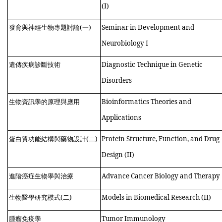
(I)
發育與神經生物專題討論(
一
)
Seminar in Development and
Neurobiology I
遺傳疾病診斷技術
Diagnostic Technique in Genetic
Disorders
生物資訊學的原理與應用
Bioinformatics Theories and
Applications
蛋白質功能結構與藥物設計(
二
)
Protein Structure, Function, and Drug
Design (II)
進階癌症生物學與治療
Advance Cancer Biology and Therapy
生物醫學研究模式(
二
)
Models in Biomedical Research (II)
腫瘤免疫學
Tumor Immunology