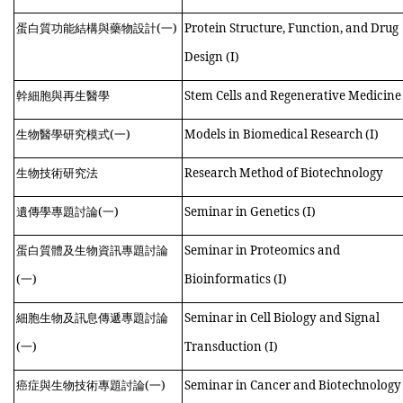
蛋白質功能結構與藥物設計(
一
)
Protein Structure, Function, and Drug
Design (I)
幹細胞與再生醫學
Stem Cells and Regenerative Medicine
生物醫學研究模式(
一
)
Models in Biomedical Research (I)
生物技術研究法
Research Method of Biotechnology
遺傳學專題討論(
一
)
Seminar in Genetics (I)
蛋白質體及生物資訊專題討論
Seminar in Proteomics and
(
一
)
Bioinformatics (I)
細胞生物及訊息傳遞專題討論
Seminar in Cell Biology and Signal
(
一
)
Transduction (I)
癌症與生物技術專題討論(
一
)
Seminar in Cancer and Biotechnology