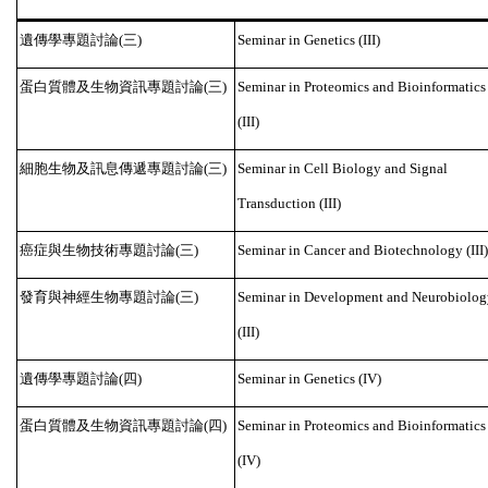
遺傳學專題討論
三
(
)
Seminar in Genetics (III)
蛋白質體及生物資訊專題討論
三
(
)
Seminar in Proteomics and Bioinformatics
(III)
細胞生物及訊息傳遞專題討論
三
(
)
Seminar in Cell Biology and Signal
Transduction (III)
癌症與生物技術專題討論
三
(
)
Seminar in Cancer and Biotechnology (III)
發育與神經生物專題討論
三
(
)
Seminar in Development and Neurobiolog
(III)
遺傳學專題討論
四
(
)
Seminar in Genetics (IV)
蛋白質體及生物資訊專題討論
四
(
)
Seminar in Proteomics and Bioinformatics
(IV)