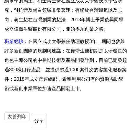
續求學的渴望。碩士博士班在國立成功大學醫技系學習研
究，對抗體及蛋白領域非常著迷；有鑑於台灣風氣以及志
向，萌生想在台灣創業的想法，2013年博士畢業後與同學
成立偉喬生醫股份有限公司，開始學系創業之路。
職業經驗：
在國立成功大學兼任助理教授3年，期間也參與
許多新創團隊的規劃與建議；在偉喬生醫初期是以研發長的
角色主導公司的中長期技術及產品開發計劃，目前已開發超
過300樣目錄產品，並提供超過1000案件次的客製化服務案
件；2018年成立營運總部，希望利用公司有的資源協助學
術或新創事業單位加速產品開發上市。
友善列印
分享