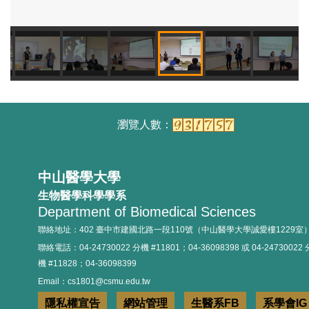
114.09.24實習經驗分享
114.09.25實習座談會
中山醫學大學
生物醫學科學學系
Department of Biomedical Sciences
聯絡地址：402 臺中市建國北路一段110號（中山醫學大學誠愛樓1229室
聯絡電話：04-24730022 分機 #11801；04-36098398 或 04-24730022 
機 #11828；04-36098399
114年新生定錨活動
Email：cs1801@csmu.edu.tw
隱私權宣告
網站管理
生醫系FB
系學會IG