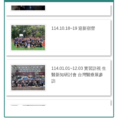
114.10.18~19 迎新宿營
114.01.01~12.03 實習訪視 生
醫新知研討會 台灣醫療展參
訪
114.11.19 生醫職涯座談會