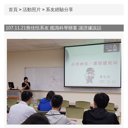
首頁
>
活動照片
>
系友經驗分享
107.11.21詹佳恬系友 鑑識科學辦案 讓證據說話
114.11.07 生技參訪
114.10.05 國際交流
114.12.17系週會