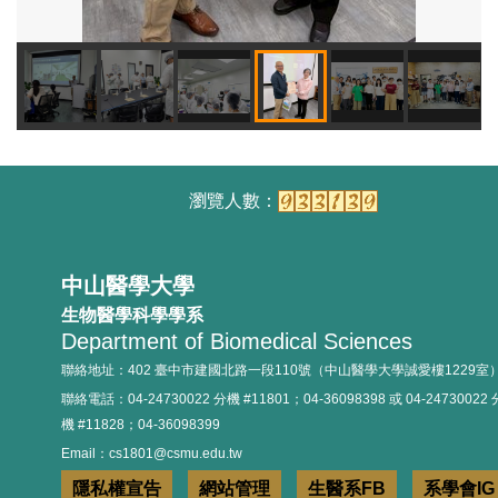
114.09.24實習經驗分享
114.09.25實習座談會
中山醫學大學
生物醫學科學學系
Department of Biomedical Sciences
114年新生定錨活動
聯絡地址：402 臺中市建國北路一段110號（中山醫學大學誠愛樓1229室
聯絡電話：04-24730022 分機 #11801；04-36098398 或 04-24730022 
機 #11828；04-36098399
Email：cs1801@csmu.edu.tw
隱私權宣告
網站管理
生醫系FB
系學會IG