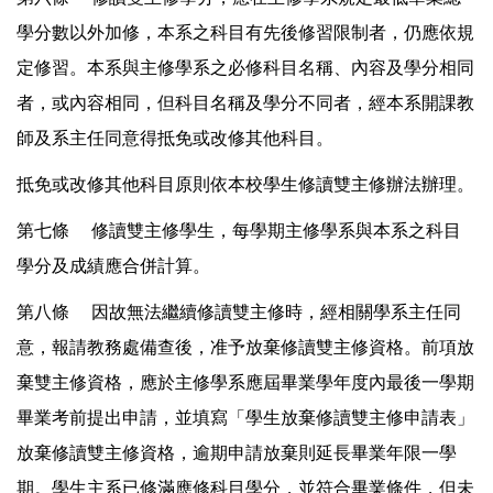
學分數以外加修，本系之科目有先後修習限制者，仍應依規
定修習。本系與主修學系之必修科目名稱、內容及學分相同
者，或內容相同，但科目名稱及學分不同者，經本系開課教
師及系主任同意得抵免或改修其他科目。
抵免或改修其他科目原則依本校學生修讀雙主修辦法辦理。
第七條 修讀雙主修學生，每學期主修學系與本系之科目
學分及成績應合併計算。
第八條 因故無法繼續修讀雙主修時，經相關學系主任同
意，報請教務處備查後，准予放棄修讀雙主修資格。前項放
棄雙主修資格，應於主修學系應屆畢業學年度內最後一學期
畢業考前提出申請，並填寫「學生放棄修讀雙主修申請表」
放棄修讀雙主修資格，逾期申請放棄則延長畢業年限一學
期。學生主系已修滿應修科目學分，並符合畢業條件，但未