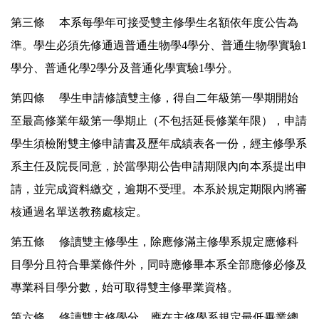
第三條 本系每學年可接受雙主修學生名額依年度公告為
準。學生必須先修通過普通生物學4學分、普通生物學實驗1
學分、普通化學2學分及普通化學實驗1學分。
第四條 學生申請修讀雙主修，得自二年級第一學期開始
至最高修業年級第一學期止（不包括延長修業年限），申請
學生須檢附雙主修申請書及歷年成績表各一份，經主修學系
系主任及院長同意，於當學期公告申請期限內向本系提出申
請，並完成資料繳交，逾期不受理。本系於規定期限內將審
核通過名單送教務處核定。
第五條 修讀雙主修學生，除應修滿主修學系規定應修科
目學分且符合畢業條件外，同時應修畢本系全部應修必修及
專業科目學分數，始可取得雙主修畢業資格。
第六條 修讀雙主修學分，應在主修學系規定最低畢業總