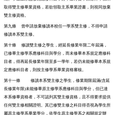
取得雙主修畢業資格，若欲領取主系畢業證書，則視同放棄
雙主修資格。
第九條 曾申請放棄修讀本校任一學系雙主修，不得申請
修讀本系雙主修。
第十條 修讀雙主修之學生，經延長修業年限二年屆滿，
已修畢主修學系應修科目與學分，而未修畢本系規定應修科
目者，得再延長修業年限至多一學年，若仍未能修畢本系規
定應修科目者，則按主修學系畢業資格審核。
第十一條 修讀本系雙主修之學生，修業期限屆滿(含延
長修業年限)未能修畢原主修學系應修科目與學分，但已達
本系修畢資格者，不可認列其雙主修資格，且不得要求提供
任何雙主修相關證明。其已修雙主修之科目得否視為學生所
屬原主修學系畢業學分，依學生原主修學系之相關規定辦