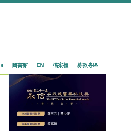
ss
圖書館
EN
檔案櫃
募款專區