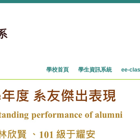
系
學校首頁
學生資訊系統
ee-cla