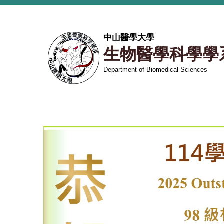
跳
到
主
中山醫學大學
要
生物醫學科學學
內
容
Department of Biomedical Sciences
區