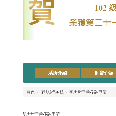
系所介紹
師資介紹
首頁
(舊版)檔案櫃
碩士班畢業考試申請
碩士班畢業考試申請