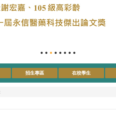
招生專區
在校學生
表