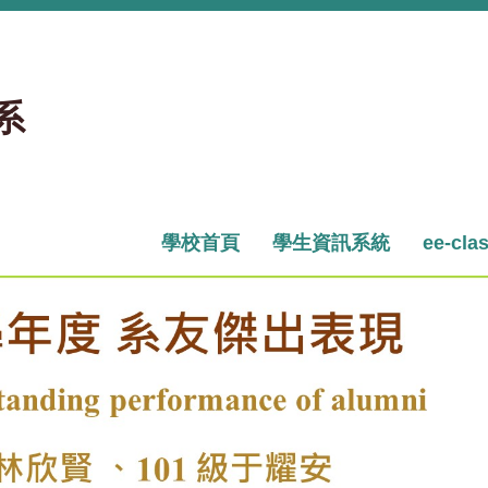
系
學校首頁
學生資訊系統
ee-cla