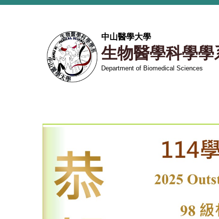
跳
到
主
中山醫學大學
要
生物醫學科學學
內
容
Department of Biomedical Sciences
區