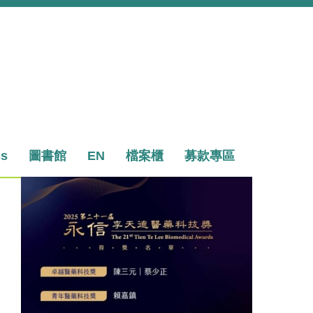
ss
圖書館
EN
檔案櫃
募款專區