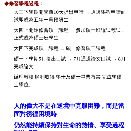
◆
修習學程過程：
大三下學期開學前
10
天提出申請 → 通過學程申請面
試即成為五年一貫預研生
大四上開始修習碩一課程 → 參加碩士班甄試考試，
正式成為碩士班學生
大四下完成碩一課程 → 碩一修習碩二課程
碩一下學期
5
月提出口試 →
7
月通過論文口試 →
8
月
完成論文
辦理離校 順利取得 學士及碩士畢業證書 完成學碩
士學位。
人的偉大不是在逆境中克服困難，而是當
面對徬徨困境時
仍然能持續保持對生命的熱情、享受過程