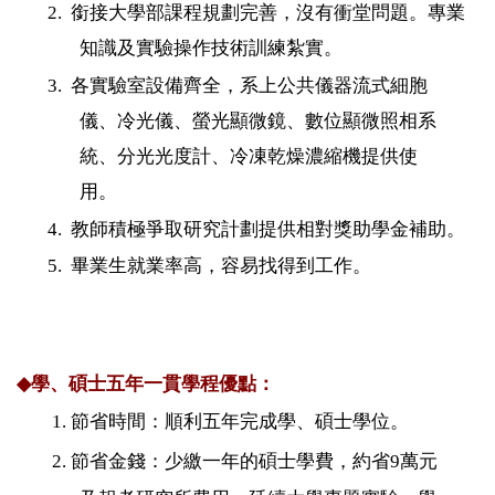
2.
銜接大學部課程規劃完善，沒有衝堂問題。專業
知識及實驗操作技術訓練紮實。
3.
各實驗室設備齊全，系上公共儀器流式細胞
儀、冷光儀、螢光顯微鏡、數位顯微照相系
統、分光光度計、冷凍乾燥濃縮機提供使
用。
4.
教師積極爭取研究計劃提供相對獎助學金補助。
5.
畢業生就業率高，容易找得到工作。
◆
學、碩士五年一貫學程優點：
1.
節省時間：順利五年完成學、碩士學位。
2.
節省金錢：少繳一年的碩士學費，約省
9
萬元