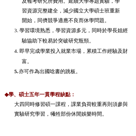
及報考研究所費用。延續大學專題實驗，學
習資源完整建全，減少國立大學碩士班重新
開始，同儕競爭適應不良而休學問題。
3.
學習環境熟悉，學習資源多元，同時於學長姐經
驗協助下較易於突破研究瓶頸。
4.
即早完成學業投入就業市場，累積工作經驗及財
富。
5.
亦可作為出國唸書的跳板。
◆
學、碩士五年一貫學程缺點：
大四同時修習碩一課程，課業負荷較重再則須參與
實驗研究學習，犧牲部份休閒娛樂時間。