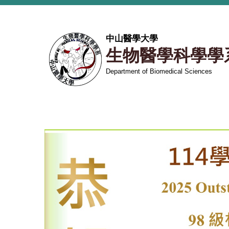
跳
到
主
中山醫學大學
要
生物醫學科學學
內
容
Department of Biomedical Sciences
區