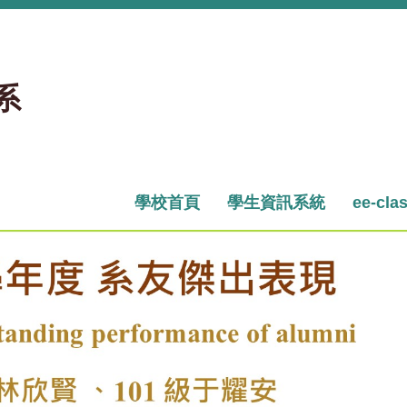
系
學校首頁
學生資訊系統
ee-cla