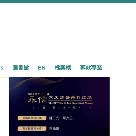
ss
圖書館
EN
檔案櫃
募款專區