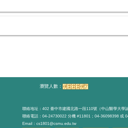
聯絡地址：402 臺中市建國北路一段110號（中山醫學大學誠
聯絡電話：04-24730022 分機 #11801；04-36098398 或 04
Email：cs1801@csmu.edu.tw