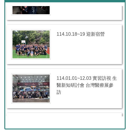
114.10.18~19 迎新宿營
114.01.01~12.03 實習訪視 生
醫新知研討會 台灣醫療展參
訪
114.11.19 生醫職涯座談會