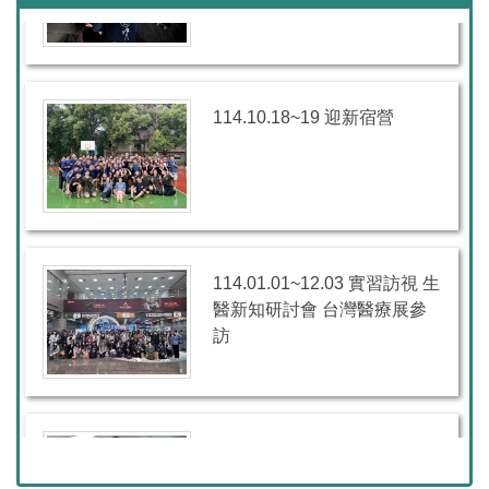
114.10.18~19 迎新宿營
114.01.01~12.03 實習訪視 生
醫新知研討會 台灣醫療展參
訪
114.11.19 生醫職涯座談會