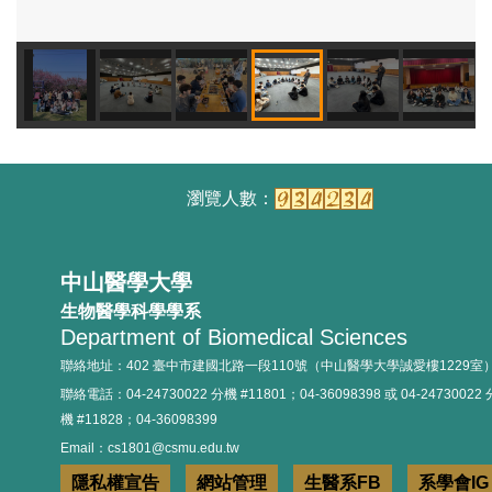
114.09.24實習經驗分享
114.09.25實習座談會
中山醫學大學
生物醫學科學學系
Department of Biomedical Sciences
聯絡地址：402 臺中市建國北路一段110號（中山醫學大學誠愛樓1229室
聯絡電話：04-24730022 分機 #11801；04-36098398 或 04-24730022 
機 #11828；04-36098399
114年新生定錨活動
Email：cs1801@csmu.edu.tw
隱私權宣告
網站管理
生醫系FB
系學會IG