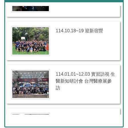
114.10.18~19 迎新宿營
114.01.01~12.03 實習訪視 生
醫新知研討會 台灣醫療展參
訪
114.11.19 生醫職涯座談會