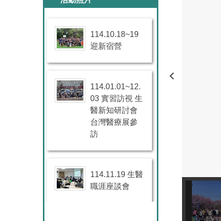
114.10.18~19
迎新宿營
114.01.01~12.
03 實習訪視 生
醫新知研討會
台灣醫療展參
訪
114.11.19 生醫
職涯座談會
114.11.07 生技