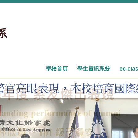
系
學校首頁
學生資訊系統
ee-cla