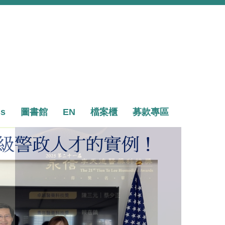
ss
圖書館
EN
檔案櫃
募款專區