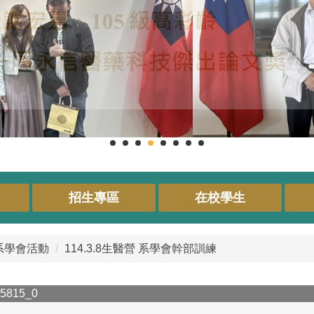
招生專區
在校學生
系學會活動
114.3.8生醫營 系學會幹部訓練
5815_0