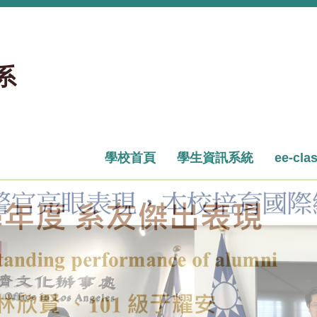
系
學校首頁
學生資訊系統
ee-cla