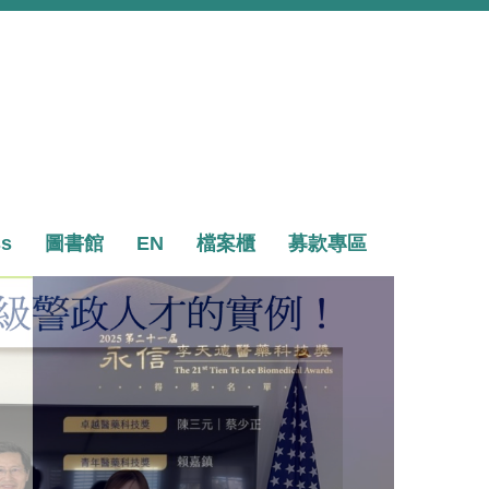
ss
圖書館
EN
檔案櫃
募款專區