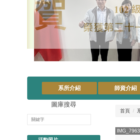
系所介紹
師資介紹
圖庫搜尋
首頁
114.11.13 系烤
IMG_7963
活動照片