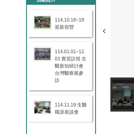
114.10.18~19
迎新宿營
114.01.01~12.
03 實習訪視 生
醫新知研討會
台灣醫療展參
訪
114.11.19 生醫
職涯座談會
114.11.07 生技