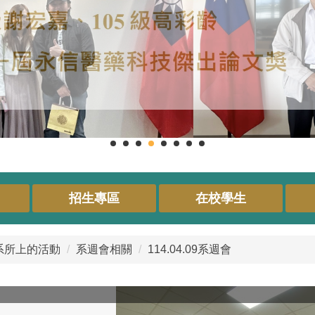
招生專區
在校學生
系所上的活動
系週會相關
114.04.09系週會