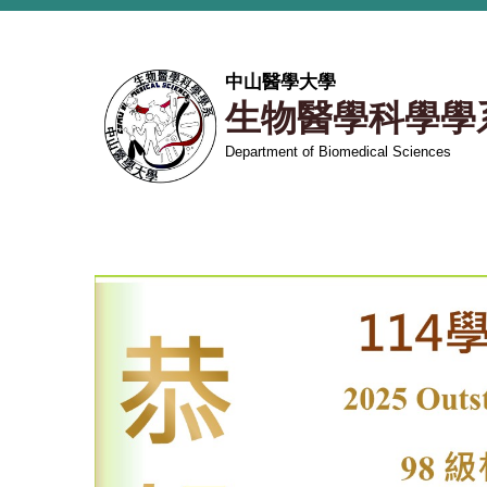
跳
到
主
中山醫學大學
要
生物醫學科學學
內
容
Department of Biomedical Sciences
區