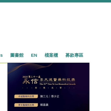
ss
圖書館
EN
檔案櫃
募款專區