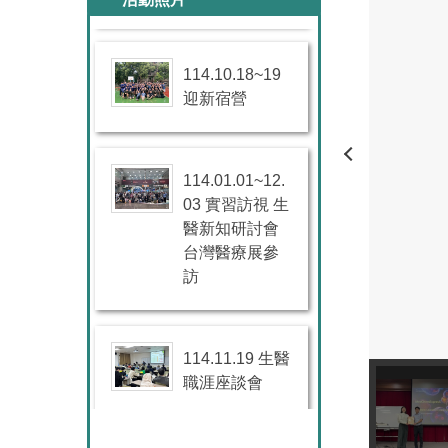
114.10.18~19
迎新宿營
114.01.01~12.
03 實習訪視 生
醫新知研討會
台灣醫療展參
訪
114.11.19 生醫
職涯座談會