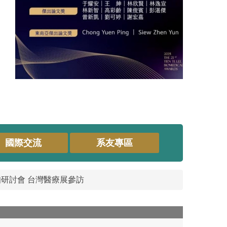
國際交流
系友專區
生醫新知研討會 台灣醫療展參訪
25