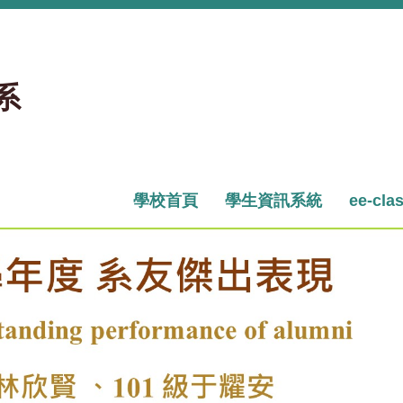
系
學校首頁
學生資訊系統
ee-cla