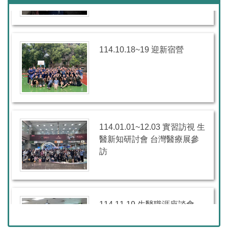
114.10.18~19 迎新宿營
114.01.01~12.03 實習訪視 生
醫新知研討會 台灣醫療展參
訪
114.11.19 生醫職涯座談會