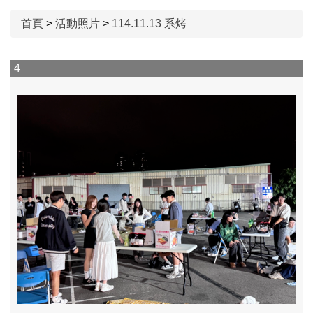
首頁
>
活動照片
>
114.11.13 系烤
4
5
114.11.07 生技參訪
114.10.05 國際交流
114.12.17系週會