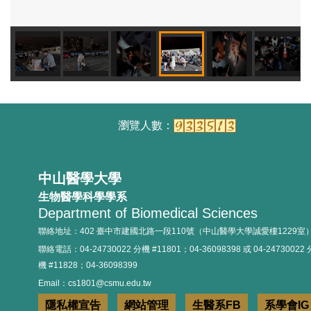
114.09.24實習經驗分享
114.09.25實習座談會
中山醫學大學
生物醫學科學學系
Department of Biomedical Sciences
聯絡地址：402 臺中市建國北路一段110號（中山醫學大學誠愛樓1229室
聯絡電話：04-24730022 分機 #11801；04-36098398 或 04-24730022 
機 #11828；04-36098399
114年新生定錨活動
Email：cs1801@csmu.edu.tw
隱私權宣告
網站管理
生醫系FB
系學會IG