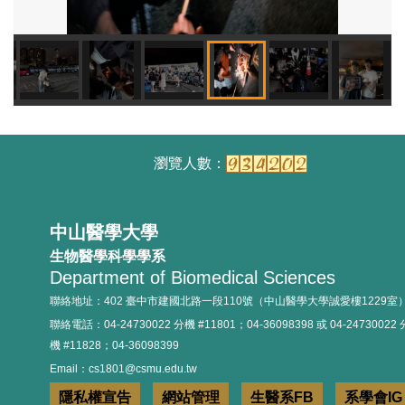
114.09.25實習座談會
114年新生定錨活動
中山醫學大學
生物醫學科學學系
Department of Biomedical Sciences
聯絡地址：402 臺中市建國北路一段110號（中山醫學大學誠愛樓1229室
114.09.17系周會
聯絡電話：04-24730022 分機 #11801；04-36098398 或 04-24730022 
機 #11828；04-36098399
Email：cs1801@csmu.edu.tw
隱私權宣告
網站管理
生醫系FB
系學會IG