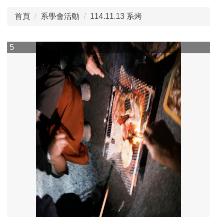
首頁
系學會活動
114.11.13 系烤
114.10.05 國際交流
5
6
114.12.17系週會
114.09.24實習經驗分享