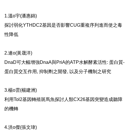
1.溫o宇(潘惠錦)
探討弱化YTHDC2基因是否影響CUG重複序列進而使之毒
性降低
2.連o(黃晟洋)
DnaD可大幅增強DnaA與PriA的ATP水解酵素活性: 蛋白質-
蛋白質交互作用, 抑制劑之開發, 以及分子機制之研究
3.楊o雲(楊建洲)
利用Tol2基因轉殖斑馬魚探討人類CX26基因突變造成聽障
的機轉
4.洪o傑(張文瑋)