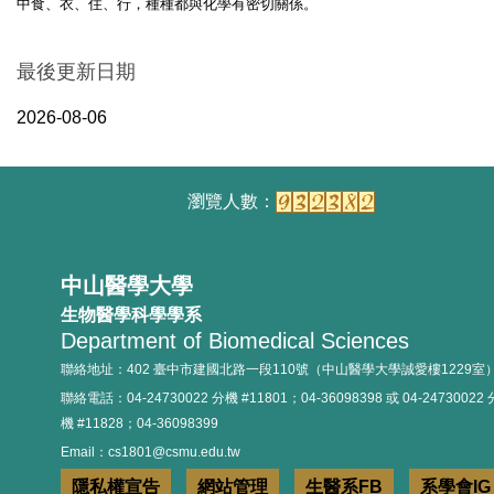
中食、衣、住、行，種種都與化學有密切關係。
最後更新日期
2026-08-06
中山醫學大學
生物醫學科學學系
Department of Biomedical Sciences
聯絡地址：402 臺中市建國北路一段110號（中山醫學大學誠愛樓1229室
聯絡電話：04-24730022 分機 #11801；04-36098398 或 04-24730022 
機 #11828；04-36098399
Email：cs1801@csmu.edu.tw
隱私權宣告
網站管理
生醫系FB
系學會IG