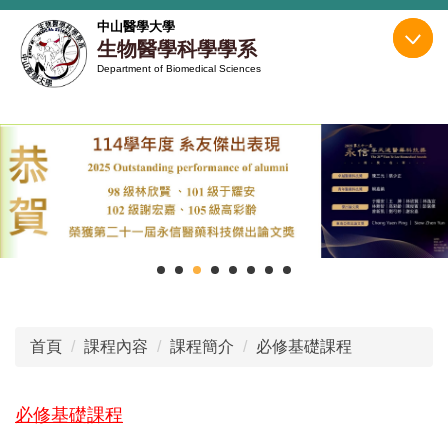
跳
中山醫學大學
到
生物醫學科學學系
主
Department of Biomedical Sciences
要
內
容
區
首頁
課程內容
課程簡介
必修基礎課程
必修基礎課程