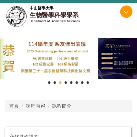
跳
中山醫學大學
到
生物醫學科學學系
主
Department of Biomedical Sciences
要
內
容
區
首頁
課程內容
課程簡介
必修基礎課程