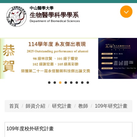
跳
中山醫學大學
到
生物醫學科學學系
主
Department of Biomedical Sciences
要
內
容
區
首頁
師資介紹
研究計畫
教師
109年研究計畫
109年度校外研究計畫