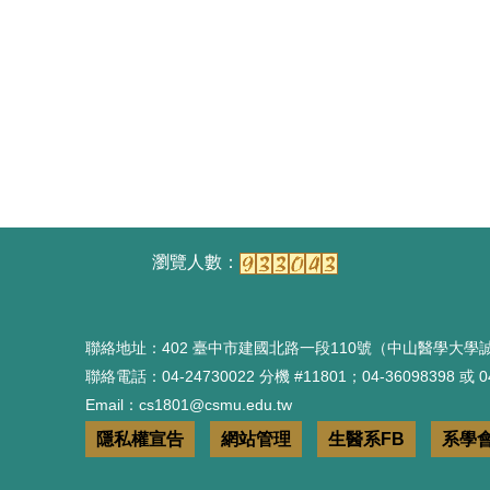
聯絡地址：402 臺中市建國北路一段110號（中山醫學大學誠
聯絡電話：04-24730022 分機 #11801；04-36098398 或 04
Email：cs1801@csmu.edu.tw
隱私權宣告
網站管理
生醫系FB
系學會