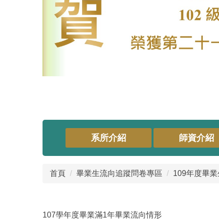
系所介紹
師資介紹
首頁
畢業生流向追蹤問卷專區
109年度畢
107學年度畢業滿1年畢業流向情形