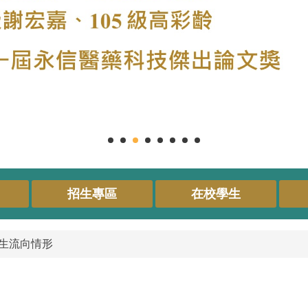
招生專區
在校學生
業生流向情形