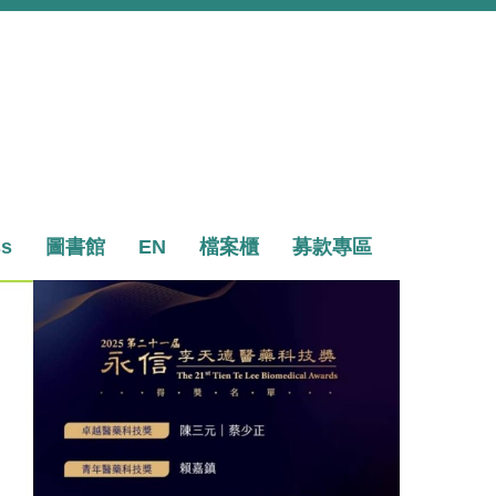
ss
圖書館
EN
檔案櫃
募款專區