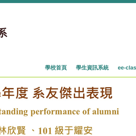
系
學校首頁
學生資訊系統
ee-cla