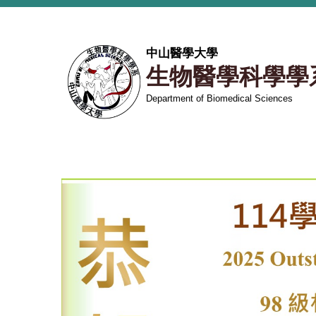
跳
到
主
中山醫學大學
要
生物醫學科學學
內
容
Department of Biomedical Sciences
區