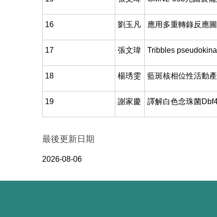
16
劉玉凡
應用多重轉錄反應圖
17
張文瑋
Tribbles pseu
18
楊琇雯
藍斑核相位性活動產
19
謝家慶
譯解白色念珠菌Dbf
最後更新日期
2026-08-06