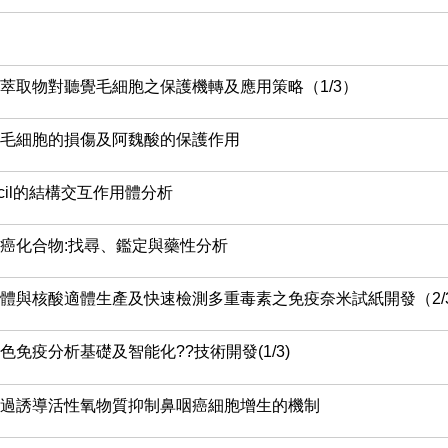
萃取物對聽覺毛細胞之保護機轉及應用策略（1/3）
毛細胞的損傷及阿魏酸的保護作用
uracil的結構交互作用體分析
癌化合物:找尋、鑑定與藥性分析
體與核酸適體生產及快速檢測多重毒素之免疫奈米試紙開發（2/
免疫分析基礎及智能化??技術開發(1/3)
過誘導活性氧物質抑制鼻咽癌細胞增生的機制