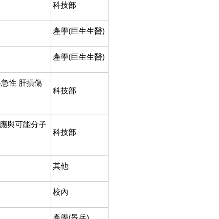
科技部
產學(巨生生醫)
產學(巨生生醫)
導急性 肝損傷
科技部
性效應與可能分子
科技部
其他
校內
產學(景岳)