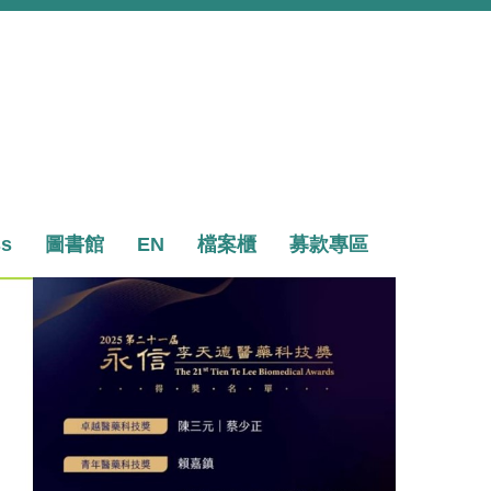
ss
圖書館
EN
檔案櫃
募款專區