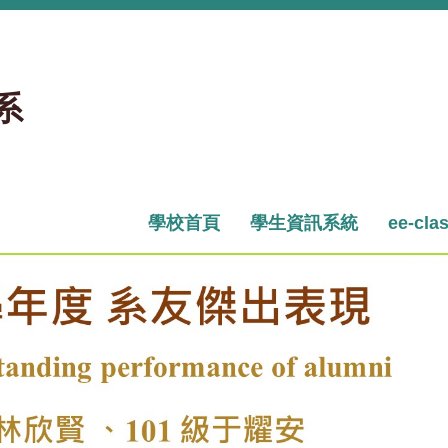
系
學校首頁
學生資訊系統
ee-cla