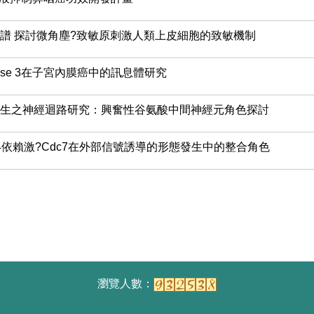
譜 探討微角塵?致敏原刺激人類上皮細胞的致敏機制
dokinase 3在子宮內膜癌中的訊息體研究
生之神經迴路研究：興奮性谷氨酸中間神經元角色探討
4依賴激?Cdc7在外部信號誘導的形態發生中的整合角色