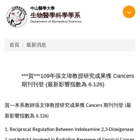
跳
中山醫學大學
到
生物醫學科學學系
主
Department of Biomedical Sciences
要
內
容
首頁
最新消息
區
***賀***109年張文瑋教授研究成果獲 Cancers
期刊刊登 (最新影響指數為 6.126)
賀
本系教師張文瑋教授研究成果獲
期刊刊登
最
~~
Cancers
(
新影響指數為
6.126)
1. Reciprocal Regulation Between Indoleamine 2,3-Dioxigenase
1 and Notch1 Involved in Radiation Response of Cervical Cancer