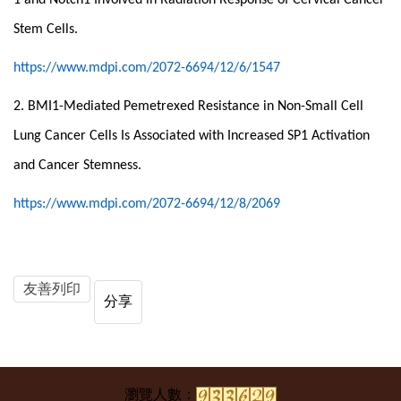
Stem Cells.
https://www.mdpi.com/2072-6694/12/6/1547
2. BMI1-Mediated Pemetrexed Resistance in Non-Small Cell
Lung Cancer Cells Is Associated with Increased SP1 Activation
and Cancer Stemness.
https://www.mdpi.com/2072-6694/12/8/2069
友善列印
分享