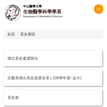
跳
中山醫學大學
到
生物醫學科學學系
主
Department of Biomedical Sciences
要
內
容
首頁
系友專區
區
傑出系友遴選辦法
生醫系傑出系友當選名單 ( 106學年度~迄今)
系友會