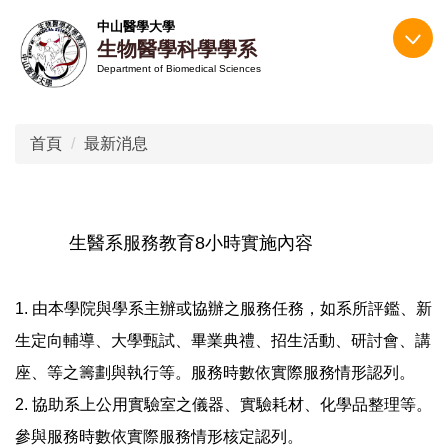
跳
中山醫學大學
到
生物醫學科學學系
主
Department of Biomedical Sciences
要
內
容
首頁
最新消息
區
生醫系服務教育8小時實施內容
1. 由本學院與學系主辦或協辦之服務任務，如系所評鑑、新
生定向輔導、大學甄試、畢業典禮、招生活動、研討會、講
座、等之籌劃與執行等。服務時數依實際服務情形認列。
2. 協助系上公用實驗室之儀器、實驗耗材、化學品整理等。
參與服務時數依實際服務情形核定認列。